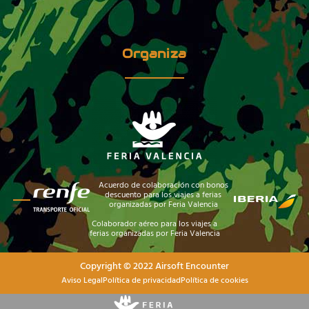
Organiza
Acuerdo de colaboración con bonos
descuento para los viajes a ferias
organizadas por Feria Valencia
Colaborador aéreo para los viajes a
ferias organizadas por Feria Valencia
Copyright © 2022 Airsoft Encounter
Aviso Legal
Política de privacidad
Política de cookies