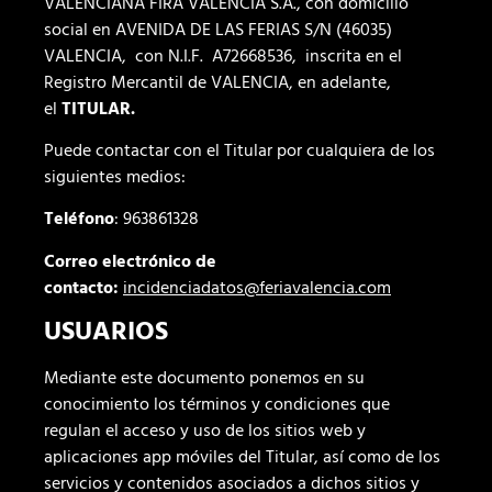
VALENCIANA FIRA VALÈNCIA S.A., con domicilio
social en AVENIDA DE LAS FERIAS S/N (46035)
VALENCIA, con N.I.F. A72668536, inscrita en el
Registro Mercantil de VALENCIA, en adelante,
el
TITULAR.
Puede contactar con el Titular por cualquiera de los
siguientes medios:
Teléfono
: 963861328
Correo electrónico de
contacto:
incidenciadatos@feriavalencia.com
USUARIOS
Mediante este documento ponemos en su
conocimiento los términos y condiciones que
regulan el acceso y uso de los sitios web y
aplicaciones app móviles del Titular, así como de los
servicios y contenidos asociados a dichos sitios y