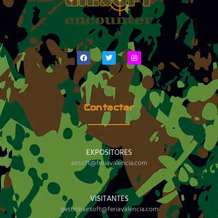
Contactar
EXPOSITORES
airsoft@feriavalencia.com
VISITANTES
gestionairsoft@feriavalencia.com